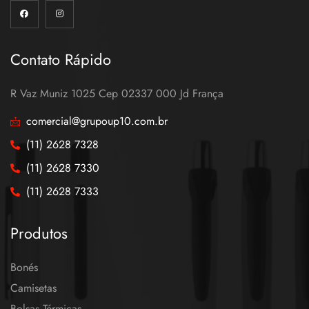
Contato Rápido
R Vaz Muniz 1025 Cep 02337 000 Jd França
comercial@grupoup10.com.br
(11) 2628 7328
(11) 2628 7330
(11) 2628 7333
Produtos
Bonés
Camisetas
Bolsas Térmicas