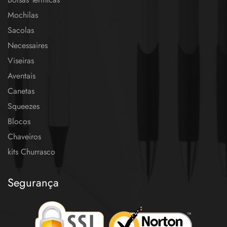
Mochilas
Sacolas
Necessaires
Viseiras
Aventais
Canetas
Squeezes
Blocos
Chaveiros
kits Churrasco
Segurança