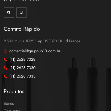
Contato Rápido
R Vaz Muniz 1025 Cep 02337 000 Jd França
comercial@grupoup10.com.br
(11) 2628 7328
(11) 2628 7330
(11) 2628 7333
Produtos
Bonés
Camisetas