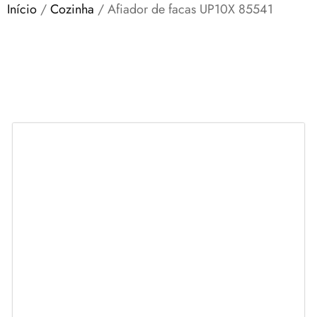
Início
/
Cozinha
/ Afiador de facas UP10X 85541