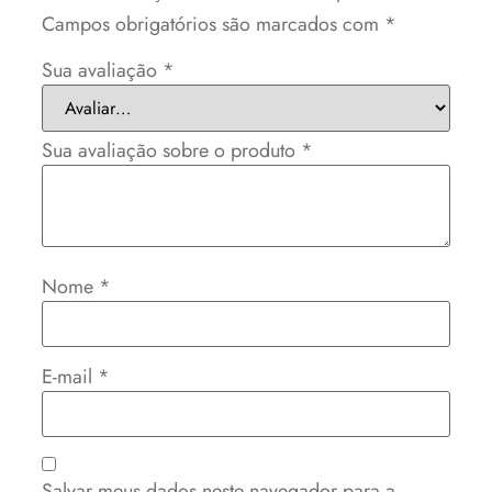
Campos obrigatórios são marcados com
*
Sua avaliação
*
Sua avaliação sobre o produto
*
Nome
*
E-mail
*
Salvar meus dados neste navegador para a