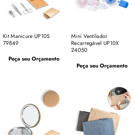
Kit Manicure UP10S
Mini Ventilador
79849
Recarregável UP10X
24050
Peça seu Orçamento
Peça seu Orçamento