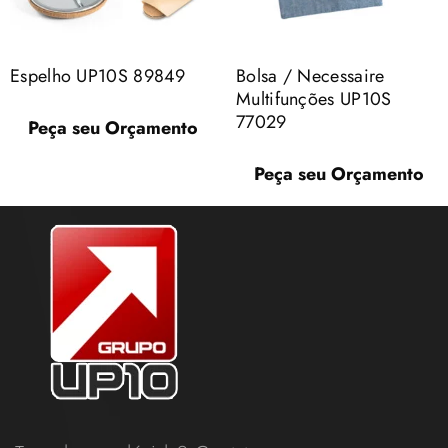
Espelho UP10S 89849
Bolsa / Necessaire
Multifunções UP10S
77029
Peça seu Orçamento
Peça seu Orçamento