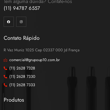
Tem alguma dúvida? Contate-nos
(11) 94787 6557
Contato Rápido
R Vaz Muniz 1025 Cep 02337 000 Jd França
comercial@grupoup10.com.br
(11) 2628 7328
(11) 2628 7330
(11) 2628 7333
Produtos