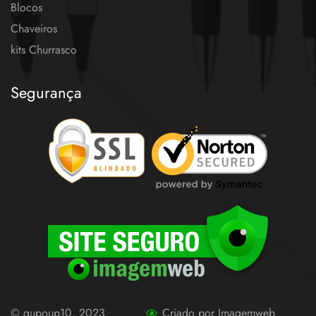
Blocos
Chaveiros
kits Churrasco
Segurança
© gupoup10, 2023
Criado por Imagemweb