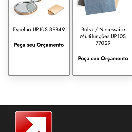
Espelho UP10S 89849
Bolsa / Necessaire
Multifunções UP10S
77029
Peça seu Orçamento
Peça seu Orçamento