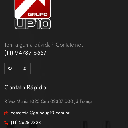
Tem alguma dúvida? Contate-nos
(11) 94787 6557
Contato Rápido
R Vaz Muniz 1025 Cep 02337 000 Jd França
comercial@grupoup10.com.br
(11) 2628 7328