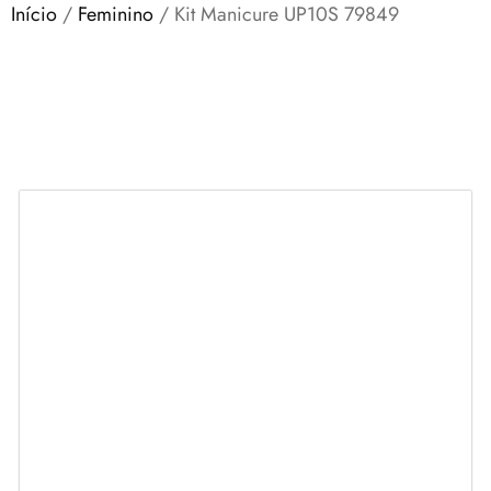
Início
/
Feminino
/ Kit Manicure UP10S 79849