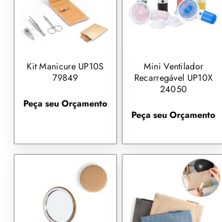
Kit Manicure UP10S
Mini Ventilador
79849
Recarregável UP10X
24050
Peça seu Orçamento
Peça seu Orçamento