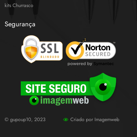
kits Churrasco
Segurança
© gupoup10, 2023
Criado por Imagemweb