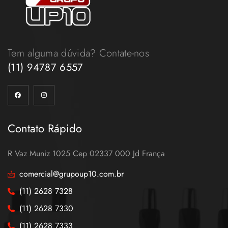
Tem alguma dúvida? Contate-nos
(11) 94787 6557
Contato Rápido
R Vaz Muniz 1025 Cep 02337 000 Jd França
comercial@grupoup10.com.br
(11) 2628 7328
(11) 2628 7330
(11) 2628 7333