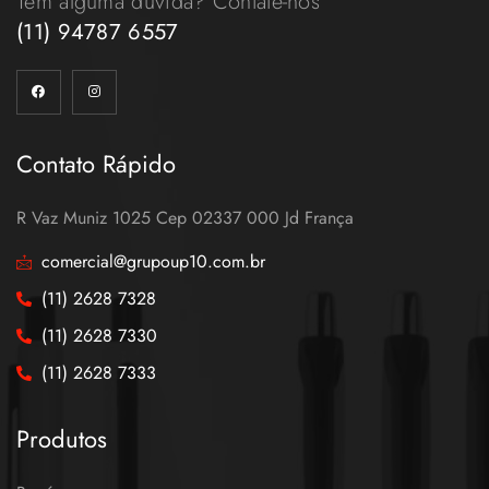
Tem alguma dúvida? Contate-nos
(11) 94787 6557
Contato Rápido
R Vaz Muniz 1025 Cep 02337 000 Jd França
comercial@grupoup10.com.br
(11) 2628 7328
(11) 2628 7330
(11) 2628 7333
Produtos