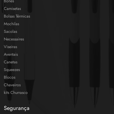
Bonés
Camisetas
Bolsas Térmicas
Mochilas
Sacolas
Necessaires
Viseiras
Aventais
Canetas
Squeezes
Blocos
Chaveiros
kits Churrasco
Segurança