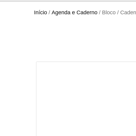
Início
/
Agenda e Caderno
/ Bloco / Cade