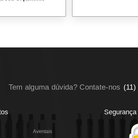
Tem alguma dúvida? Contate-nos
(11)
tos
Segurança
Aventais