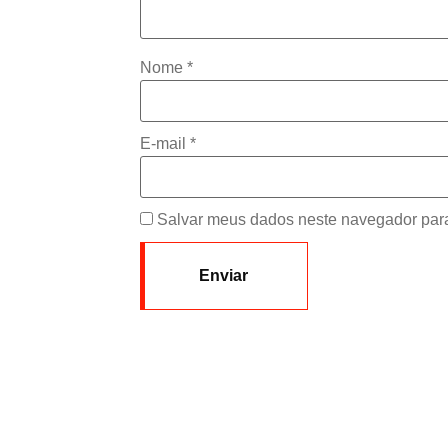
Nome
*
E-mail
*
Salvar meus dados neste navegador para