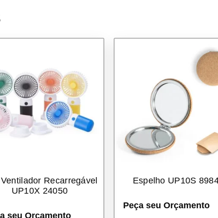
s
 Ventilador Recarregável
Espelho UP10S 898
UP10X 24050
Peça seu Orçamento
a seu Orçamento