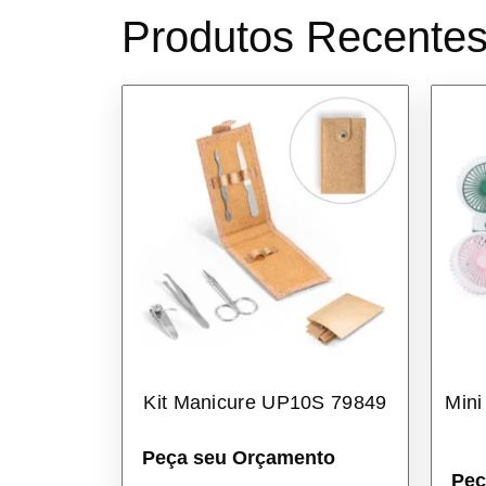
Produtos Recente
Kit Manicure UP10S 79849
Mini
Peça seu Orçamento
Peç