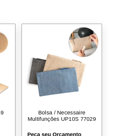
49
Bolsa / Necessaire
Multifunções UP10S 77029
Peça seu Orçamento