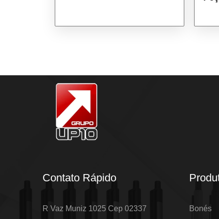
Contato Rápido
Produ
R Vaz Muniz 1025 Cep 02337
Bonés