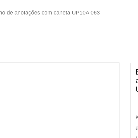
rno de anotações com caneta UP10A 063