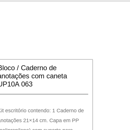
Bloco / Caderno de
anotações com caneta
UP10A 063
Kit escritório contendo: 1 Caderno de
anotações 21×14 cm. Capa em PP