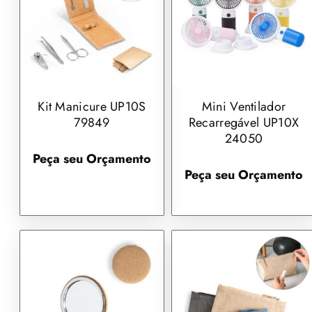
Kit Manicure UP10S
Mini Ventilador
79849
Recarregável UP10X
24050
Peça seu Orçamento
Peça seu Orçamento