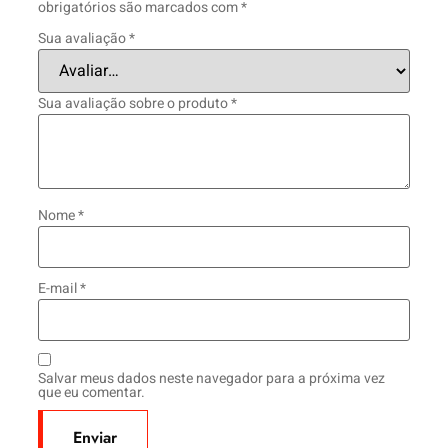
obrigatórios são marcados com
*
Sua avaliação
*
Sua avaliação sobre o produto
*
Nome
*
E-mail
*
Salvar meus dados neste navegador para a próxima vez
que eu comentar.