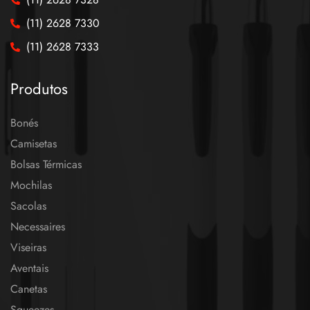
(11) 2628 7330
(11) 2628 7333
Produtos
Bonés
Camisetas
Bolsas Térmicas
Mochilas
Sacolas
Necessaires
Viseiras
Aventais
Canetas
Squeezes