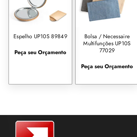
Espelho UP10S 89849
Bolsa / Necessaire
Multifunções UP10S
77029
Peça seu Orçamento
Peça seu Orçamento