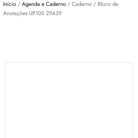
Início
/
Agenda e Caderno
/ Caderno / Bloco de
Anotações UP10S 29439