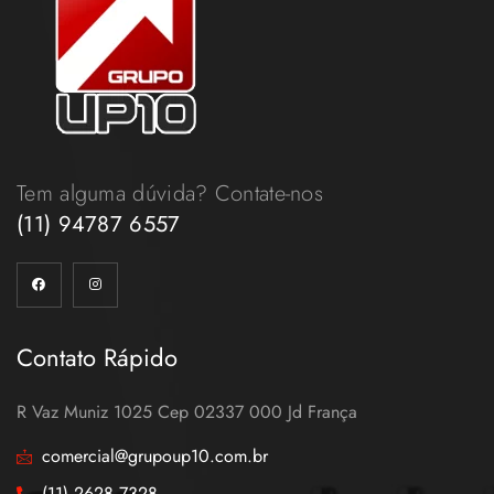
Tem alguma dúvida? Contate-nos
(11) 94787 6557
Contato Rápido
R Vaz Muniz 1025 Cep 02337 000 Jd França
comercial@grupoup10.com.br
(11) 2628 7328