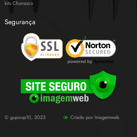
kits Churrasco
Segurança
© gupoup10, 2023
Criado por Imagemweb