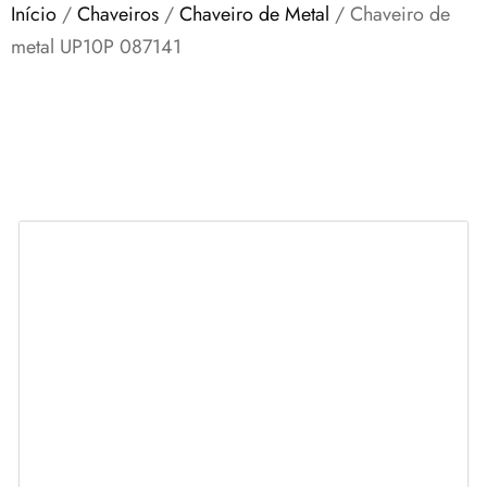
Início
/
Chaveiros
/
Chaveiro de Metal
/ Chaveiro de
metal UP10P 087141