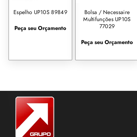
Espelho UP10S 89849
Bolsa / Necessaire
Multifunções UP10S
77029
Peça seu Orçamento
Peça seu Orçamento