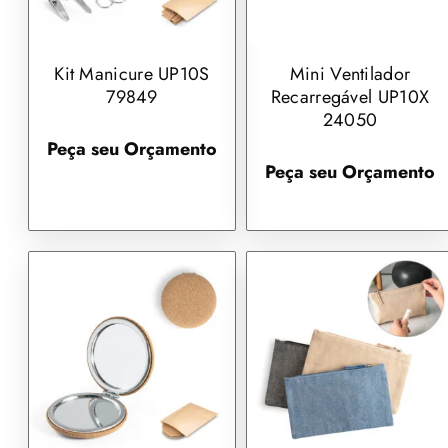
Kit Manicure UP10S
Mini Ventilador
79849
Recarregável UP10X
24050
Peça seu Orçamento
Peça seu Orçamento