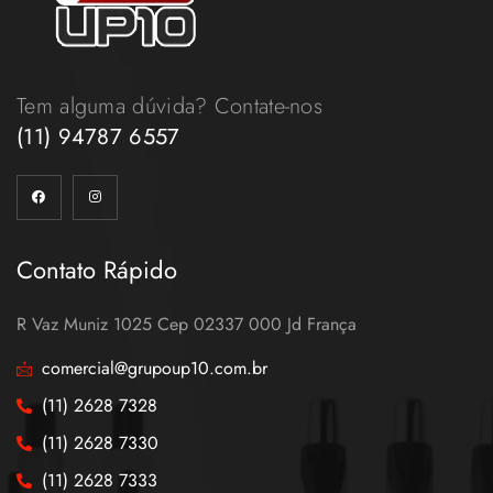
Tem alguma dúvida? Contate-nos
(11) 94787 6557
Contato Rápido
R Vaz Muniz 1025 Cep 02337 000 Jd França
comercial@grupoup10.com.br
(11) 2628 7328
(11) 2628 7330
(11) 2628 7333