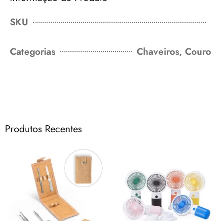
SKU
Categorias
Chaveiros
,
Couro
Produtos Recentes