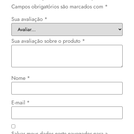
Campos obrigatórios são marcados com
*
Sua avaliação
*
Sua avaliação sobre o produto
*
Nome
*
E-mail
*
Salvar meus dados neste navegador para a