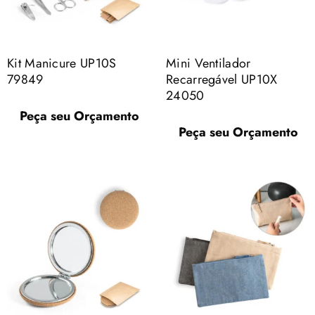
Kit Manicure UP10S
Mini Ventilador
79849
Recarregável UP10X
24050
Peça seu Orçamento
Peça seu Orçamento