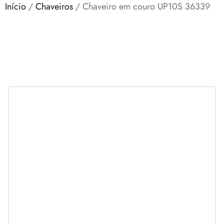
Início
/
Chaveiros
/ Chaveiro em couro UP10S 36339