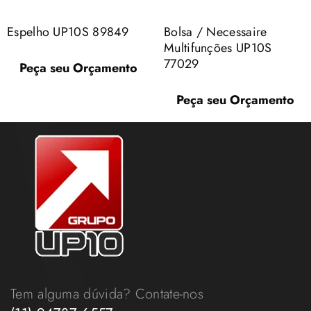
Espelho UP10S 89849
Bolsa / Necessaire
Multifunções UP10S
77029
Peça seu Orçamento
Peça seu Orçamento
Tem alguma dúvida? Contate-nos