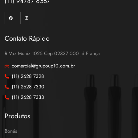
(11) 94787 6557
Contato Rápido
R Vaz Muniz 1025 Cep 02337 000 Jd França
comercial@grupoup10.com.br
(11) 2628 7328
(11) 2628 7330
(11) 2628 7333
Produtos
Bonés