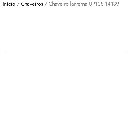
Início
/
Chaveiros
/ Chaveiro lanterna UP10S 14139