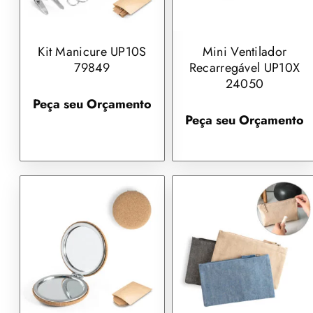
Kit Manicure UP10S
Mini Ventilador
79849
Recarregável UP10X
24050
Peça seu Orçamento
Peça seu Orçamento