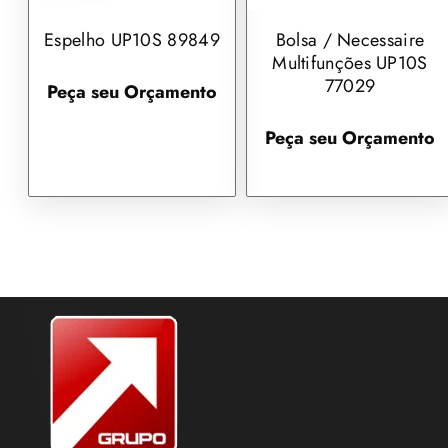
Espelho UP10S 89849
Bolsa / Necessaire
Multifunções UP10S
77029
Peça seu Orçamento
Peça seu Orçamento