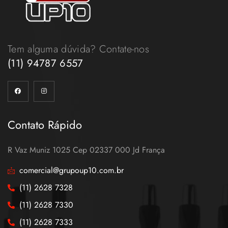
Tem alguma dúvida? Contate-nos
(11) 94787 6557
Contato Rápido
R Vaz Muniz 1025 Cep 02337 000 Jd França
comercial@grupoup10.com.br
(11) 2628 7328
(11) 2628 7330
(11) 2628 7333