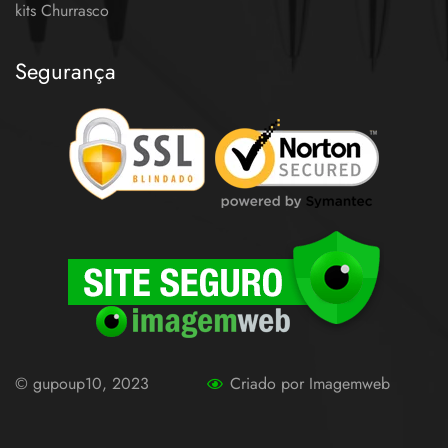
kits Churrasco
Segurança
© gupoup10, 2023
Criado por Imagemweb