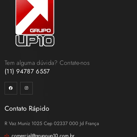
Tem alguma dúvida? Contate-nos
(11) 94787 6557
Contato Rápido
R Vaz Muniz 1025 Cep 02337 000 Jd França
comercial@grupoup10.com.br