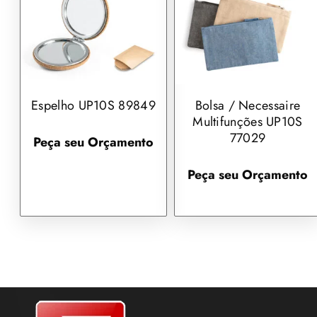
Espelho UP10S 89849
Bolsa / Necessaire
Multifunções UP10S
77029
Peça seu Orçamento
Peça seu Orçamento