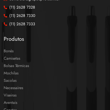
(11) 2628 7328
(11) 2628 7330
(11) 2628 7333
Produtos
Bonés
Camisetas
Bolsas Térmicas
Mochilas
Sacolas
Necessaires
Viseiras
Aventais
Canetas