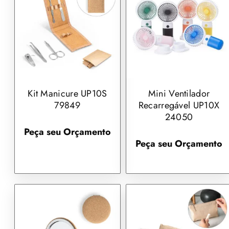
Kit Manicure UP10S
Mini Ventilador
79849
Recarregável UP10X
24050
Peça seu Orçamento
Peça seu Orçamento