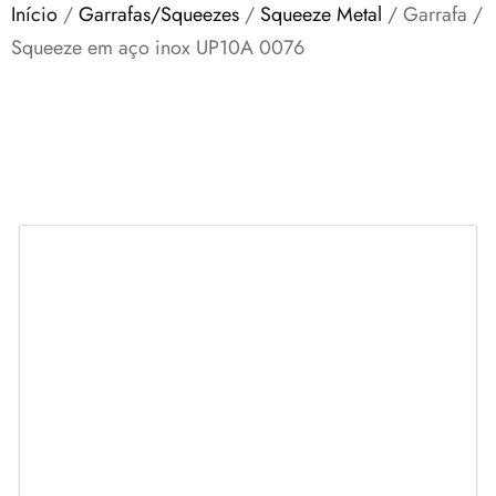
Início
/
Garrafas/Squeezes
/
Squeeze Metal
/ Garrafa /
Squeeze em aço inox UP10A 0076