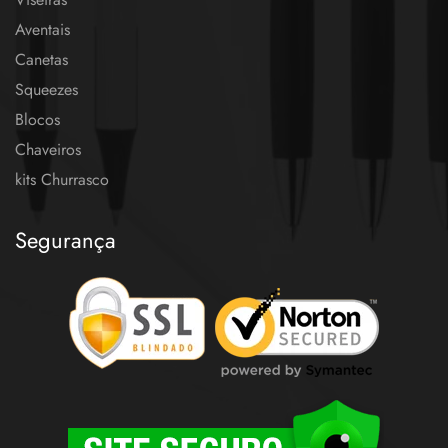
Aventais
Canetas
Squeezes
Blocos
Chaveiros
kits Churrasco
Segurança