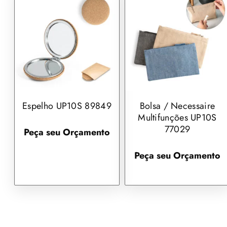
Espelho UP10S 89849
Bolsa / Necessaire
Multifunções UP10S
77029
Peça seu Orçamento
Peça seu Orçamento