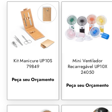
Kit Manicure UP10S
Mini Ventilador
79849
Recarregável UP10X
24050
Peça seu Orçamento
Peça seu Orçamento