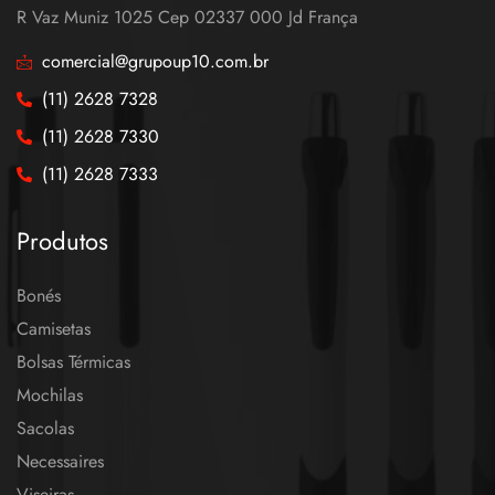
R Vaz Muniz 1025 Cep 02337 000 Jd França
comercial@grupoup10.com.br
(11) 2628 7328
(11) 2628 7330
(11) 2628 7333
Produtos
Bonés
Camisetas
Bolsas Térmicas
Mochilas
Sacolas
Necessaires
Viseiras