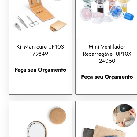
Kit Manicure UP10S
Mini Ventilador
79849
Recarregável UP10X
24050
Peça seu Orçamento
Peça seu Orçamento