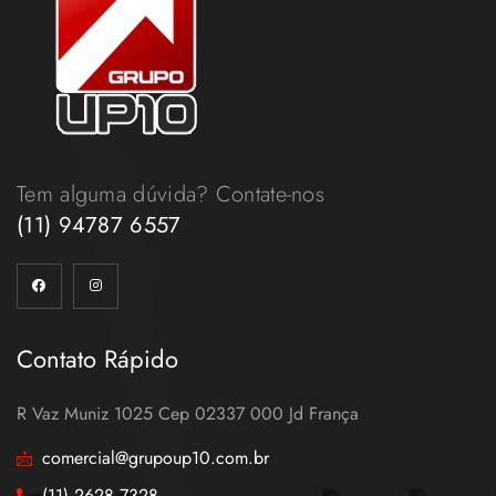
Tem alguma dúvida? Contate-nos
(11) 94787 6557
Contato Rápido
R Vaz Muniz 1025 Cep 02337 000 Jd França
comercial@grupoup10.com.br
(11) 2628 7328