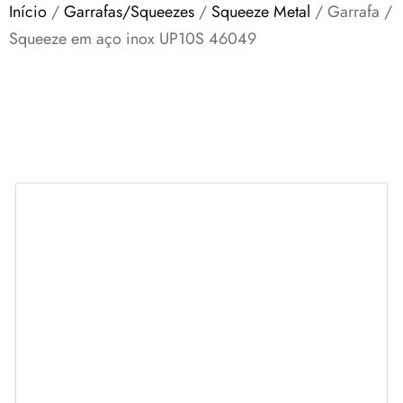
Início
/
Garrafas/Squeezes
/
Squeeze Metal
/ Garrafa /
Squeeze em aço inox UP10S 46049