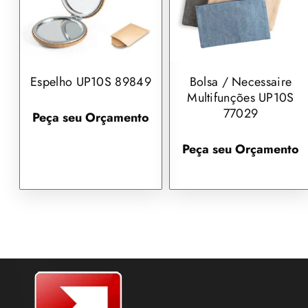
Espelho UP10S 89849
Bolsa / Necessaire
Multifunções UP10S
77029
Peça seu Orçamento
Peça seu Orçamento