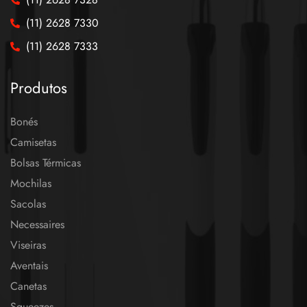
(11) 2628 7330
(11) 2628 7333
Produtos
Bonés
Camisetas
Bolsas Térmicas
Mochilas
Sacolas
Necessaires
Viseiras
Aventais
Canetas
Squeezes