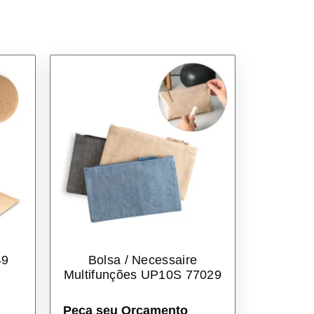
49
Bolsa / Necessaire
Multifunções UP10S 77029
Peça seu Orçamento