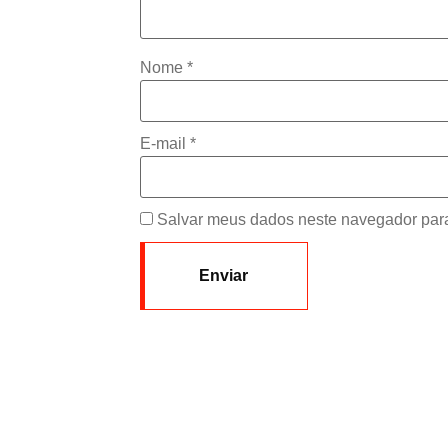
Nome
*
E-mail
*
Salvar meus dados neste navegador para