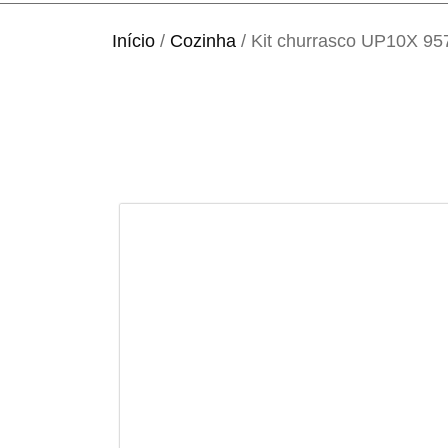
Início
/
Cozinha
/ Kit churrasco UP10X 95