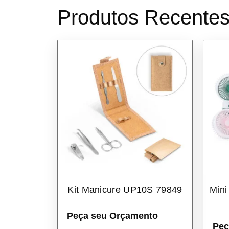
Produtos Recente
Kit Manicure UP10S 79849
Mini
Peça seu Orçamento
Peç