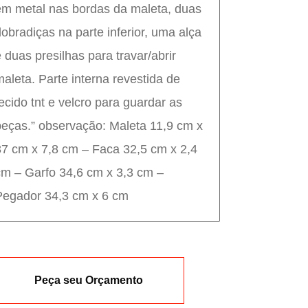
em metal nas bordas da maleta, duas
dobradiças na parte inferior, uma alça
e duas presilhas para travar/abrir
maleta. Parte interna revestida de
tecido tnt e velcro para guardar as
peças.” observação: Maleta 11,9 cm x
37 cm x 7,8 cm – Faca 32,5 cm x 2,4
cm – Garfo 34,6 cm x 3,3 cm –
Pegador 34,3 cm x 6 cm
Peça seu Orçamento