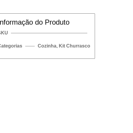
Informação do Produto
SKU
Categorias
Cozinha
,
Kit Churrasco