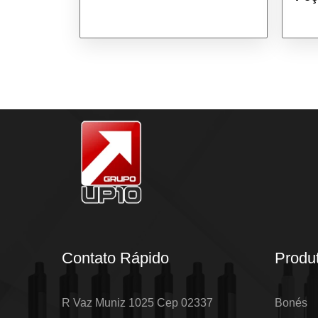
Contato Rápido
Produ
R Vaz Muniz 1025 Cep 02337
Bonés