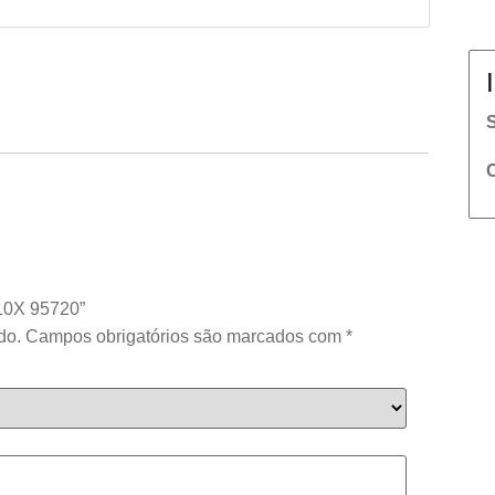
P10X 95720”
do.
Campos obrigatórios são marcados com
*