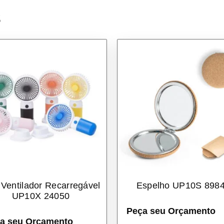
s
 Ventilador Recarregável
Espelho UP10S 898
UP10X 24050
Peça seu Orçamento
a seu Orçamento