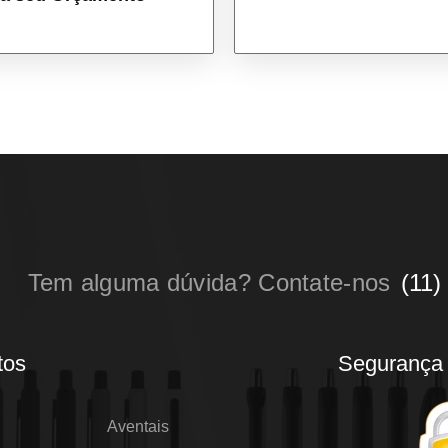
Tem alguma dúvida? Contate-nos
(11)
tos
Segurança
Aventais