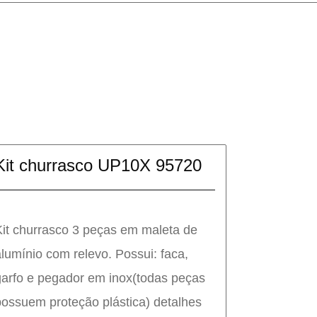
Kit churrasco UP10X 95720
Kit churrasco 3 peças em maleta de
alumínio com relevo. Possui: faca,
garfo e pegador em inox(todas peças
possuem proteção plástica) detalhes