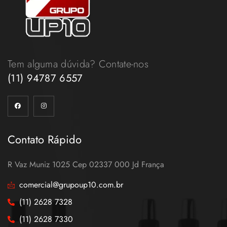
Tem alguma dúvida? Contate-nos
(11) 94787 6557
Contato Rápido
R Vaz Muniz 1025 Cep 02337 000 Jd França
comercial@grupoup10.com.br
(11) 2628 7328
(11) 2628 7330