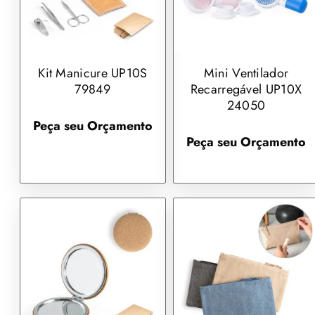
Kit Manicure UP10S
Mini Ventilador
79849
Recarregável UP10X
24050
Peça seu Orçamento
Peça seu Orçamento