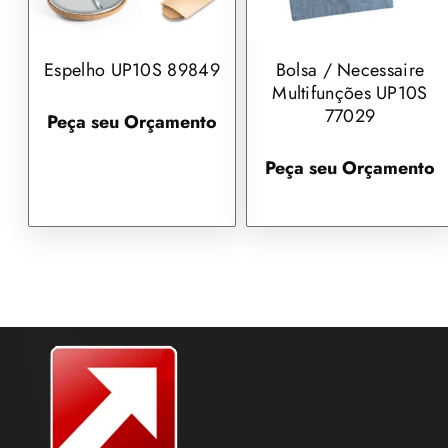
Espelho UP10S 89849
Bolsa / Necessaire
Multifunções UP10S
77029
Peça seu Orçamento
Peça seu Orçamento