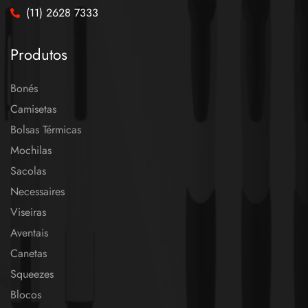
(11) 2628 7333
Produtos
Bonés
Camisetas
Bolsas Térmicas
Mochilas
Sacolas
Necessaires
Viseiras
Aventais
Canetas
Squeezes
Blocos