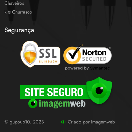
Chaveiros
kits Churrasco
Segurança
© gupoup10, 2023
Criado por Imagemweb