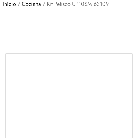
Início
/
Cozinha
/ Kit Petisco UP10SM 63109