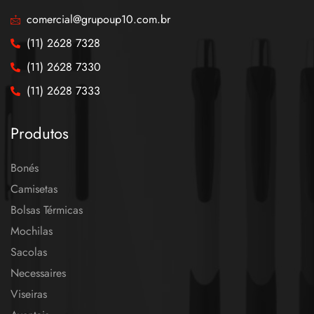
comercial@grupoup10.com.br
(11) 2628 7328
(11) 2628 7330
(11) 2628 7333
Produtos
Bonés
Camisetas
Bolsas Térmicas
Mochilas
Sacolas
Necessaires
Viseiras