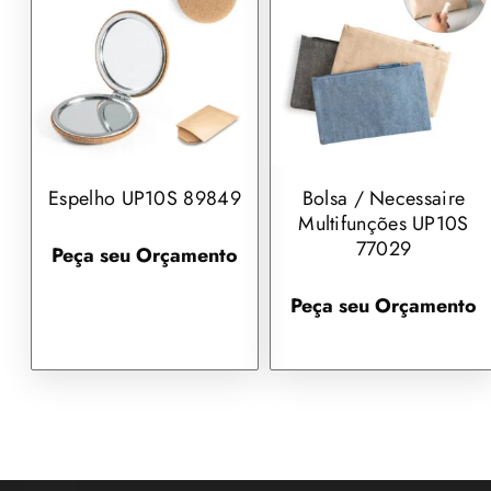
Espelho UP10S 89849
Bolsa / Necessaire
Multifunções UP10S
77029
Peça seu Orçamento
Peça seu Orçamento