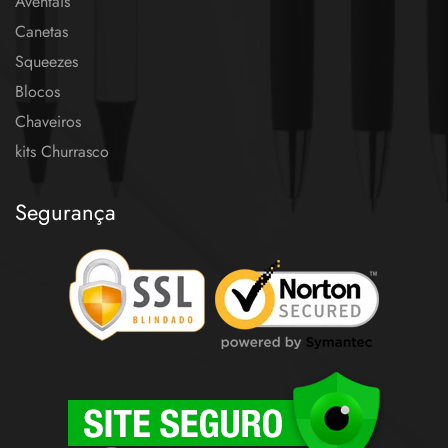
Aventais
Canetas
Squeezes
Blocos
Chaveiros
kits Churrasco
Segurança