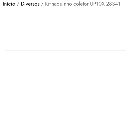
Início
/
Diversos
/ Kit saquinho coletor UP10X 28341