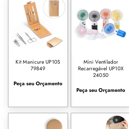
Kit Manicure UP10S
Mini Ventilador
79849
Recarregável UP10X
24050
Peça seu Orçamento
Peça seu Orçamento