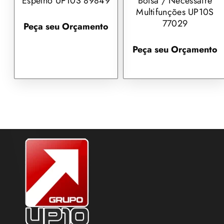
Espelho UP10S 89849
Bolsa / Necessaire
Multifunções UP10S
77029
Peça seu Orçamento
Peça seu Orçamento