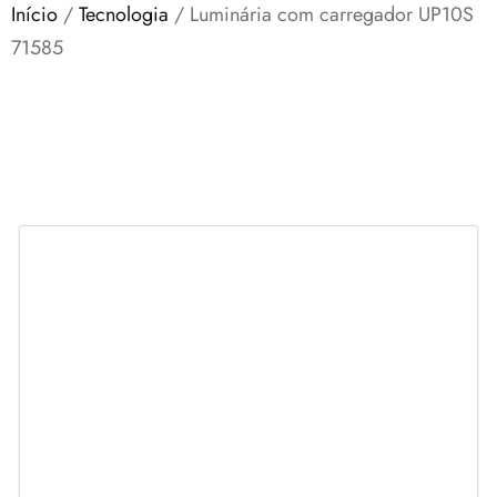
Início
/
Tecnologia
/ Luminária com carregador UP10S
71585