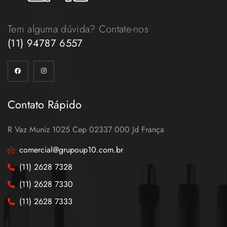
Tem alguma dúvida? Contate-nos
(11) 94787 6557
Contato Rápido
R Vaz Muniz 1025 Cep 02337 000 Jd França
comercial@grupoup10.com.br
(11) 2628 7328
(11) 2628 7330
(11) 2628 7333