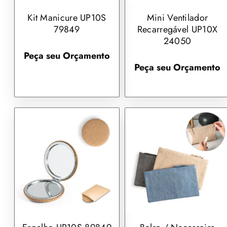
Kit Manicure UP10S
Mini Ventilador
79849
Recarregável UP10X
24050
Peça seu Orçamento
Peça seu Orçamento