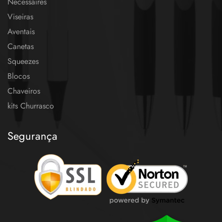
Necessaires
Viseiras
Aventais
Canetas
Squeezes
Blocos
Chaveiros
kits Churrasco
Segurança