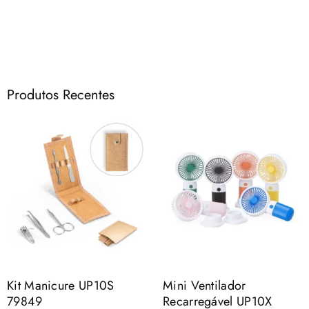
Produtos Recentes
Kit Manicure UP10S
Mini Ventilador
79849
Recarregável UP10X