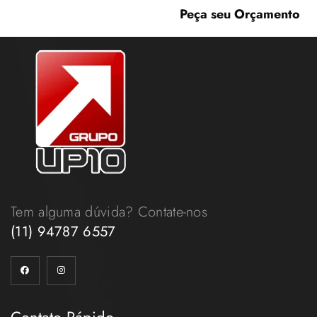
Peça seu Orçamento
Tem alguma dúvida? Contate-nos
(11) 94787 6557
Contato Rápido