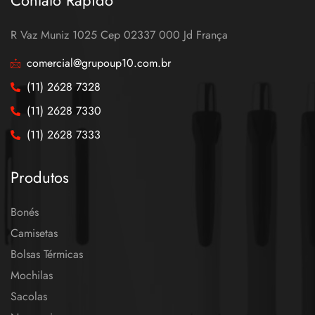
R Vaz Muniz 1025 Cep 02337 000 Jd França
comercial@grupoup10.com.br
(11) 2628 7328
(11) 2628 7330
(11) 2628 7333
Produtos
Bonés
Camisetas
Bolsas Térmicas
Mochilas
Sacolas