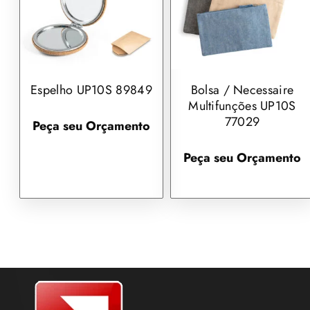
Espelho UP10S 89849
Bolsa / Necessaire
Multifunções UP10S
77029
Peça seu Orçamento
Peça seu Orçamento