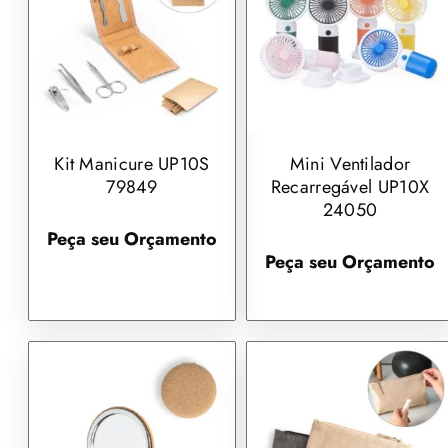
Kit Manicure UP10S
Mini Ventilador
79849
Recarregável UP10X
24050
Peça seu Orçamento
Peça seu Orçamento