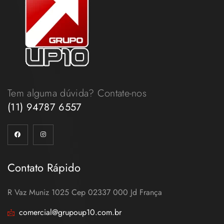
Tem alguma dúvida? Contate-nos
(11) 94787 6557
Contato Rápido
R Vaz Muniz 1025 Cep 02337 000 Jd França
comercial@grupoup10.com.br